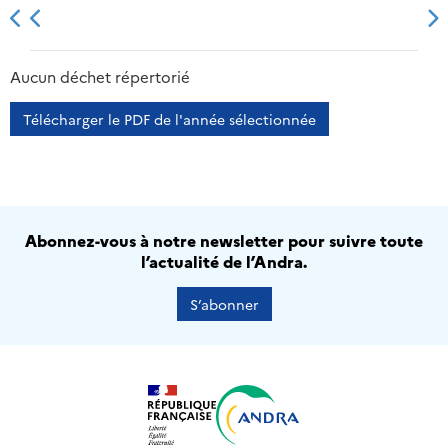
2013
2014
2015
2016
Aucun déchet répertorié
Télécharger le PDF de l'année sélectionnée
Abonnez-vous à notre newsletter pour suivre toute
l’actualité de l’Andra.
S’abonner