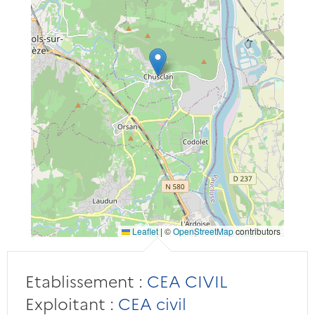
Leaflet
|
©
OpenStreetMap
contributors
Etablissement :
CEA CIVIL
Exploitant :
CEA civil