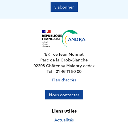
S’abonner
1/7, rue Jean Monnet
Parc de la Croix-Blanche
92298 Châtenay-Malabry cedex
Tél : 01 46 11 80 00
Plan d'accès
Nous contacter
Liens utiles
Actualités