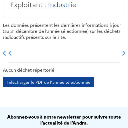
Exploitant :
Industrie
Les données présentent les dernières informations à jour
(au 31 décembre de l’année sélectionnée) sur les déchets
radioactifs présents sur le site.
2013
2014
2015
2016
Aucun déchet répertorié
Télécharger le PDF de l'année sélectionnée
Abonnez-vous à notre newsletter pour suivre toute
l’actualité de l’Andra.