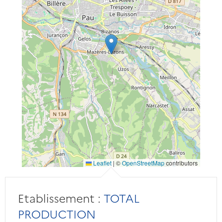
Leaflet
|
©
OpenStreetMap
contributors
Etablissement :
TOTAL
PRODUCTION