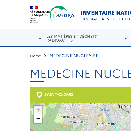
Aller au contenu principal
Skip to navigation
INVENTAIRE NAT
DES MATIÈRES ET DÉCH
LES MATIÈRES ET DÉCHETS
RADIOACTIFS
MEDECINE NUCLEAIRE
Home
MEDECINE NUCLE
SAINT-CLOUD
+
−