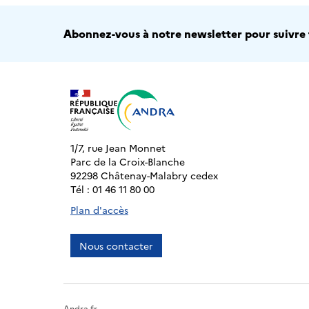
Abonnez-vous à notre newsletter pour suivre t
1/7, rue Jean Monnet
Parc de la Croix-Blanche
92298 Châtenay-Malabry cedex
Tél : 01 46 11 80 00
Plan d'accès
Nous contacter
Andra.fr