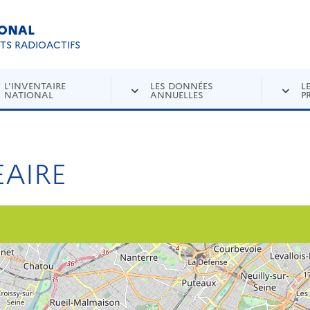
IONAL
Re
ETS RADIOACTIFS
L'INVENTAIRE
LES DONNÉES
L
NATIONAL
ANNUELLES
P
AIRE