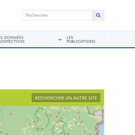
chercher sur Andra Inventaire
Rechercher
Lancer la recher
ES DONNÉES
LES
ROSPECTIVES
PUBLICATIONS
RECHERCHER UN AUTRE SITE