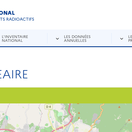
IONAL
Re
ETS RADIOACTIFS
L'INVENTAIRE
LES DONNÉES
L
NATIONAL
ANNUELLES
P
AIRE