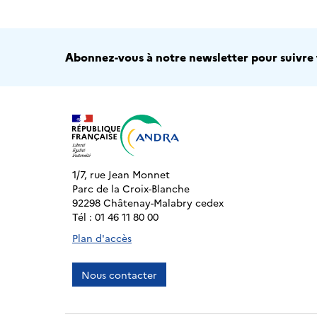
Abonnez-vous à notre newsletter pour suivre t
1/7, rue Jean Monnet
Parc de la Croix-Blanche
92298 Châtenay-Malabry cedex
Tél : 01 46 11 80 00
Plan d'accès
Nous contacter