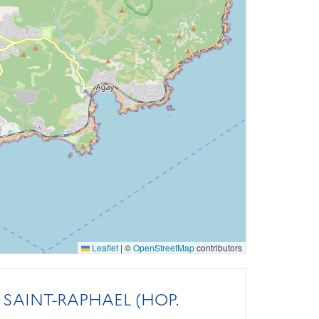
Leaflet
|
©
OpenStreetMap
contributors
SAINT-RAPHAEL (HOP.