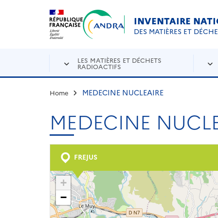
Aller au contenu principal
Skip to navigation
INVENTAIRE NAT
DES MATIÈRES ET DÉCH
LES MATIÈRES ET DÉCHETS
RADIOACTIFS
MEDECINE NUCLEAIRE
Home
MEDECINE NUCLE
FREJUS
+
−