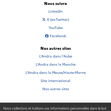
Nous suivre
Nous suivre sur
LinkedIn
Nous suivre sur
X (ex-Twitter)
Nous suivre sur
YouTube
Nous suivre sur
Facebook
Nos autres sites
L'Andra dans l'Aube
L'Andra dans la Manche
L'Andra dans la Meuse/Haute-Marne
Site international
Nos autres sites
Nous collectons et traitons vos informations personnelles dans le but
Andra.fr
© 2026 - Andra. Tous droits réservés.