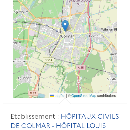
Leaflet
|
©
OpenStreetMap
contributors
Etablissement :
HÔPITAUX CIVILS
DE COLMAR - HÔPITAL LOUIS