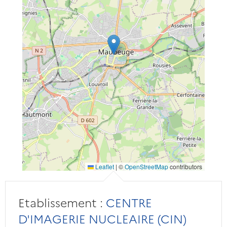
Leaflet
|
©
OpenStreetMap
contributors
Etablissement :
CENTRE
D'IMAGERIE NUCLEAIRE (CIN)