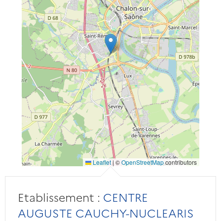
Leaflet
|
©
OpenStreetMap
contributors
Etablissement :
CENTRE
AUGUSTE CAUCHY-NUCLEARIS