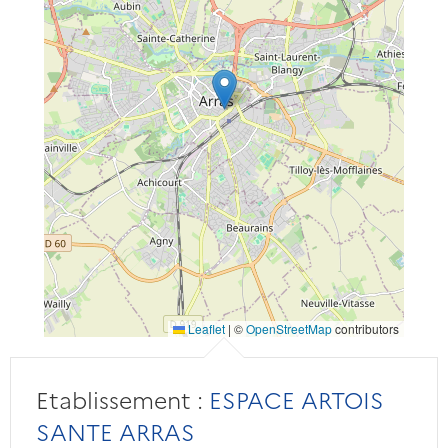
Leaflet
|
©
OpenStreetMap
contributors
Etablissement :
ESPACE ARTOIS
SANTE ARRAS