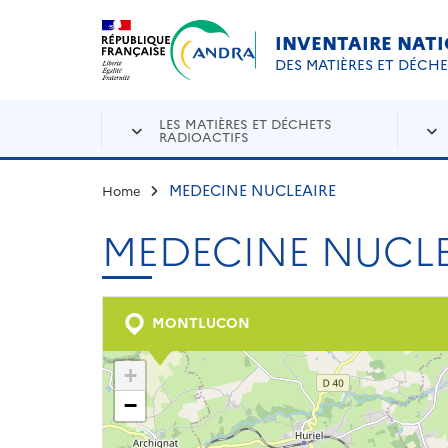
Aller au contenu principal
Skip to navigation
INVENTAIRE NAT
DES MATIÈRES ET DÉCH
LES MATIÈRES ET DÉCHETS
RADIOACTIFS
MEDECINE NUCLEAIRE
Home
MEDECINE NUCLE
MONTLUCON
+
−