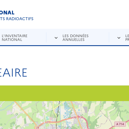
IONAL
Re
ETS RADIOACTIFS
L'INVENTAIRE
LES DONNÉES
L
NATIONAL
ANNUELLES
P
AIRE