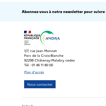
Abonnez-vous à notre newsletter pour suivre t
1/7, rue Jean Monnet
Parc de la Croix-Blanche
92298 Châtenay-Malabry cedex
Tél : 01 46 11 80 00
Plan d'accès
Nous contacter
Andra.fr