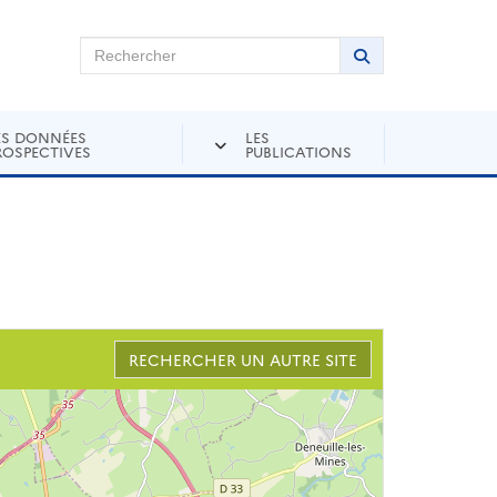
chercher sur Andra Inventaire
Rechercher
Lancer la recher
ES DONNÉES
LES
ROSPECTIVES
PUBLICATIONS
RECHERCHER UN AUTRE SITE