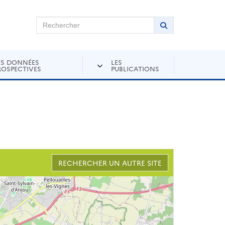
chercher sur Andra Inventaire
Rechercher
Lancer la recher
ES DONNÉES
LES
ROSPECTIVES
PUBLICATIONS
RECHERCHER UN AUTRE SITE