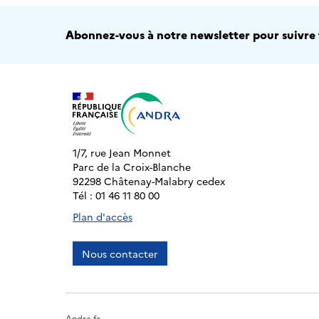
Abonnez-vous à notre newsletter pour suivre t
1/7, rue Jean Monnet
Parc de la Croix-Blanche
92298 Châtenay-Malabry cedex
Tél : 01 46 11 80 00
Plan d'accès
Nous contacter
Andra.fr