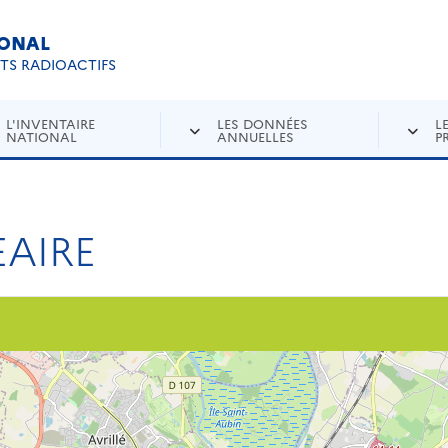
IONAL
Re
ETS RADIOACTIFS
L'INVENTAIRE
LES DONNÉES
L
NATIONAL
ANNUELLES
P
AIRE