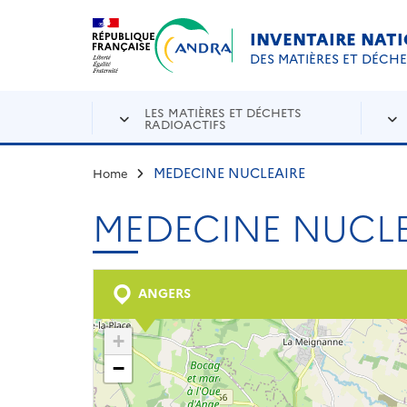
Aller au contenu principal
Skip to navigation
INVENTAIRE NAT
DES MATIÈRES ET DÉCH
LES MATIÈRES ET DÉCHETS
RADIOACTIFS
MEDECINE NUCLEAIRE
Home
MEDECINE NUCLE
ANGERS
+
−