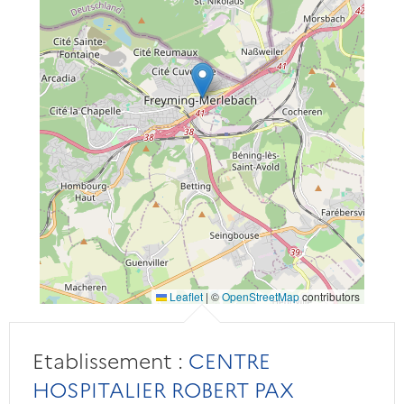
Leaflet
|
©
OpenStreetMap
contributors
Etablissement :
CENTRE
HOSPITALIER ROBERT PAX