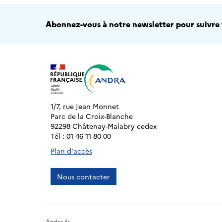
Abonnez-vous à notre newsletter pour suivre t
1/7, rue Jean Monnet
Parc de la Croix-Blanche
92298 Châtenay-Malabry cedex
Tél : 01 46 11 80 00
Plan d'accès
Nous contacter
Andra.fr