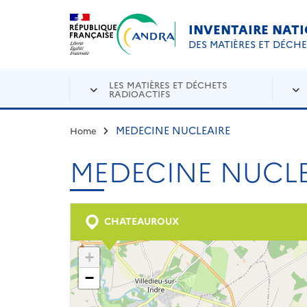
Aller au contenu principal
Skip to navigation
INVENTAIRE NAT
DES MATIÈRES ET DÉCH
LES MATIÈRES ET DÉCHETS
RADIOACTIFS
MEDECINE NUCLEAIRE
Home
MEDECINE NUCLE
CHATEAUROUX
+
−