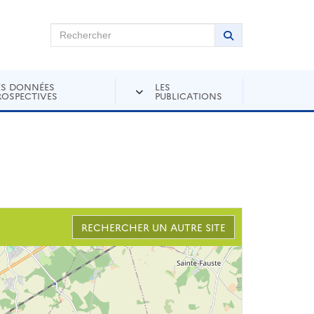
chercher sur Andra Inventaire
Rechercher
Lancer la recher
ES DONNÉES
LES
ROSPECTIVES
PUBLICATIONS
RECHERCHER UN AUTRE SITE