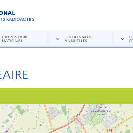
IONAL
Re
ETS RADIOACTIFS
L'INVENTAIRE
LES DONNÉES
L
NATIONAL
ANNUELLES
P
AIRE