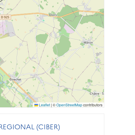
Leaflet
|
©
OpenStreetMap
contributors
REGIONAL (CIBER)