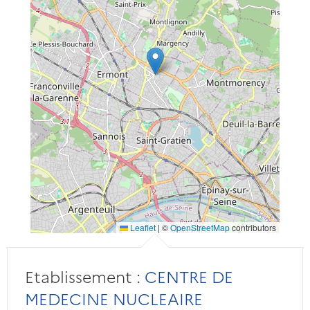
Leaflet
|
©
OpenStreetMap
contributors
Etablissement :
CENTRE DE
MEDECINE NUCLEAIRE