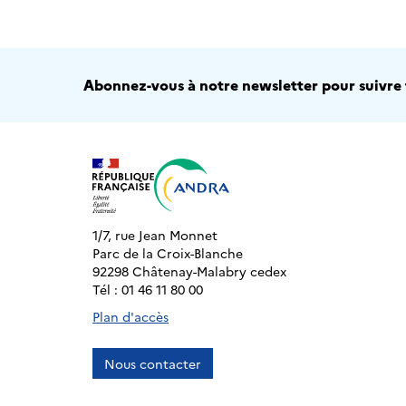
Abonnez-vous à notre newsletter pour suivre t
1/7, rue Jean Monnet
Parc de la Croix-Blanche
92298 Châtenay-Malabry cedex
Tél : 01 46 11 80 00
Plan d'accès
Nous contacter