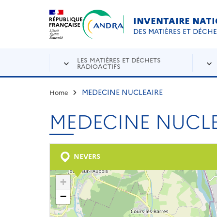
Aller au contenu principal
Skip to navigation
INVENTAIRE NAT
DES MATIÈRES ET DÉCH
LES MATIÈRES ET DÉCHETS
RADIOACTIFS
MEDECINE NUCLEAIRE
Home
MEDECINE NUCLE
NEVERS
+
−