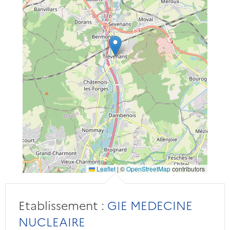
Leaflet
|
©
OpenStreetMap
contributors
Etablissement :
GIE MEDECINE
NUCLEAIRE