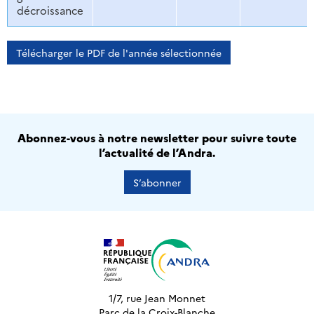
décroissance
Télécharger le PDF de l'année sélectionnée
Abonnez-vous à notre newsletter pour suivre toute
l’actualité de l’Andra.
S’abonner
1/7, rue Jean Monnet
Parc de la Croix-Blanche