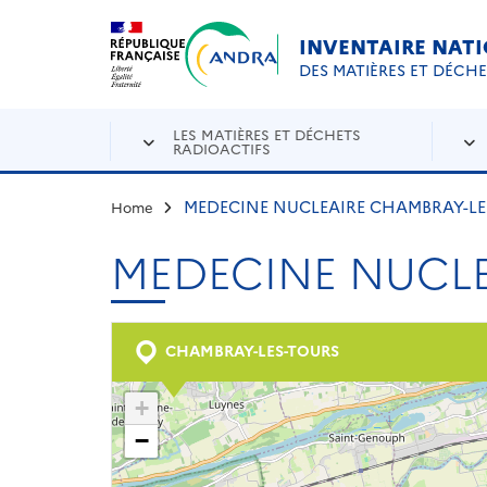
Aller au contenu principal
Skip to navigation
INVENTAIRE NAT
DES MATIÈRES ET DÉCH
LES MATIÈRES ET DÉCHETS
RADIOACTIFS
MEDECINE NUCLEAIRE CHAMBRAY-LE
Home
MEDECINE NUCLE
CHAMBRAY-LES-TOURS
+
−