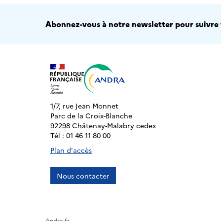
Abonnez-vous à notre newsletter pour suivre t
1/7, rue Jean Monnet
Parc de la Croix-Blanche
92298 Châtenay-Malabry cedex
Tél : 01 46 11 80 00
Plan d'accès
Nous contacter
Andra.fr