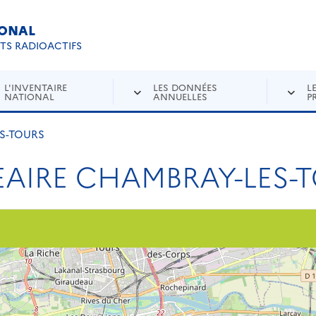
IONAL
Re
ETS RADIOACTIFS
L'INVENTAIRE
LES DONNÉES
L
NATIONAL
ANNUELLES
P
S-TOURS
AIRE CHAMBRAY-LES-