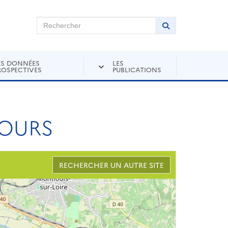
chercher sur Andra Inventaire
Rechercher
Lancer la recher
ES DONNÉES
LES
ROSPECTIVES
PUBLICATIONS
TOURS
RECHERCHER UN AUTRE SITE