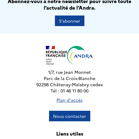
Abonnez-vous à notre newsletter pour suivre toute
l’actualité de l’Andra.
S’abonner
1/7, rue Jean Monnet
Parc de la Croix-Blanche
92298 Châtenay-Malabry cedex
Tél : 01 46 11 80 00
Plan d'accès
Nous contacter
Liens utiles