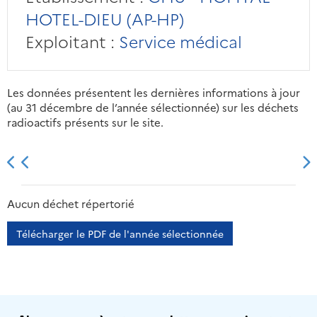
HOTEL-DIEU (AP-HP)
Exploitant :
Service médical
Les données présentent les dernières informations à jour
(au 31 décembre de l’année sélectionnée) sur les déchets
radioactifs présents sur le site.
2013
2014
2015
2016
Aucun déchet répertorié
Télécharger le PDF de l'année sélectionnée