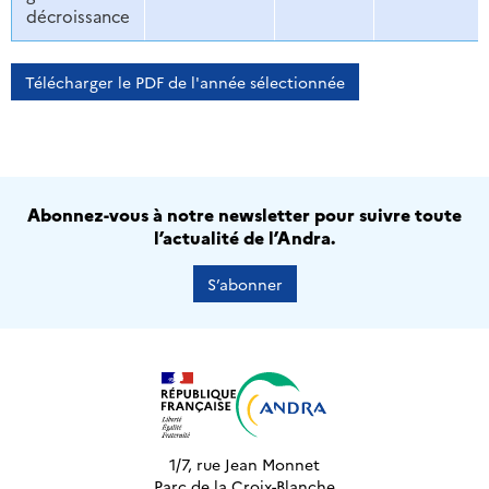
décroissance
Télécharger le PDF de l'année sélectionnée
Abonnez-vous à notre newsletter pour suivre toute
l’actualité de l’Andra.
S’abonner
1/7, rue Jean Monnet
Parc de la Croix-Blanche