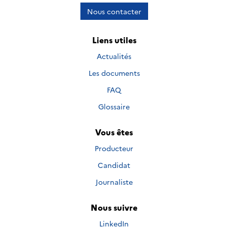
Nous contacter
Liens utiles
Actualités
Les documents
FAQ
Glossaire
Vous êtes
Producteur
Candidat
Journaliste
Nous suivre
Nous suivre sur
LinkedIn