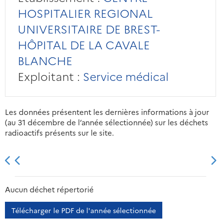
HOSPITALIER REGIONAL
UNIVERSITAIRE DE BREST-
HÔPITAL DE LA CAVALE
BLANCHE
Exploitant :
Service médical
Les données présentent les dernières informations à jour
(au 31 décembre de l’année sélectionnée) sur les déchets
radioactifs présents sur le site.
2013
2014
2015
2016
Aucun déchet répertorié
Télécharger le PDF de l'année sélectionnée