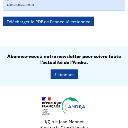
décroissance
Télécharger le PDF de l'année sélectionnée
Abonnez-vous à notre newsletter pour suivre toute
l’actualité de l’Andra.
S’abonner
1/7, rue Jean Monnet
Parc de la Croix-Blanche