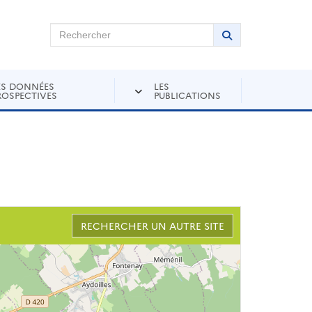
chercher sur Andra Inventaire
Rechercher
Lancer la recher
ES DONNÉES
LES
ROSPECTIVES
PUBLICATIONS
RECHERCHER UN AUTRE SITE