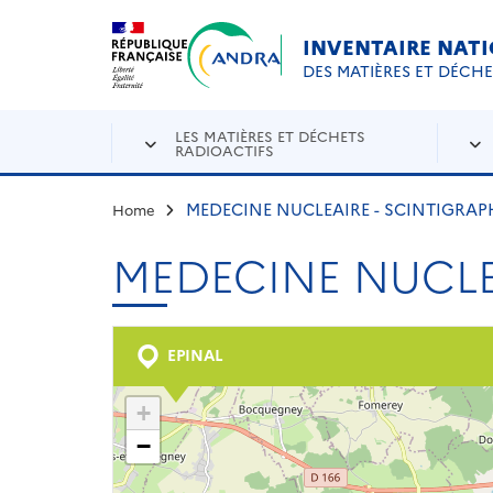
Aller au contenu principal
Skip to navigation
INVENTAIRE NAT
DES MATIÈRES ET DÉCH
LES MATIÈRES ET DÉCHETS
RADIOACTIFS
MEDECINE NUCLEAIRE - SCINTIGRAP
Home
MEDECINE NUCLE
EPINAL
+
−