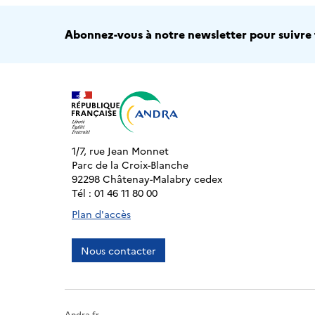
Abonnez-vous à notre newsletter pour suivre t
1/7, rue Jean Monnet
Parc de la Croix-Blanche
92298 Châtenay-Malabry cedex
Tél : 01 46 11 80 00
Plan d'accès
Nous contacter
Andra.fr