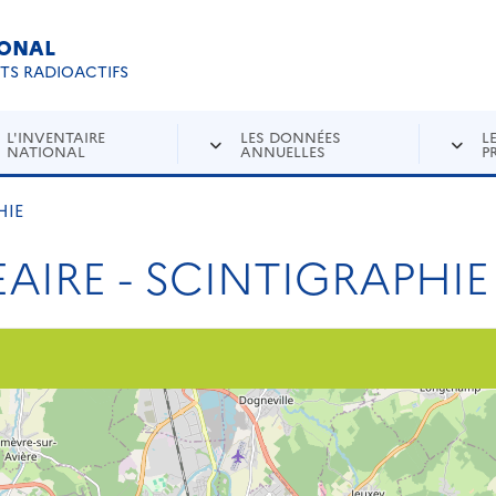
IONAL
Re
ETS RADIOACTIFS
L'INVENTAIRE
LES DONNÉES
L
NATIONAL
ANNUELLES
P
HIE
AIRE - SCINTIGRAPHIE