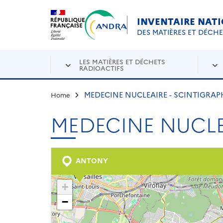
Aller au contenu principal
Skip to navigation
INVENTAIRE NAT
DES MATIÈRES ET DÉCH
LES MATIÈRES ET DÉCHETS
RADIOACTIFS
MEDECINE NUCLEAIRE - SCINTIGRAP
Home
MEDECINE NUCLE
ANTONY
+
−