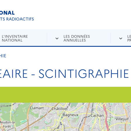
IONAL
Re
ETS RADIOACTIFS
L'INVENTAIRE
LES DONNÉES
L
NATIONAL
ANNUELLES
P
HIE
AIRE - SCINTIGRAPHIE