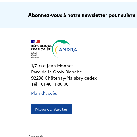
Abonnez-vous à notre newsletter pour suivre t
1/7, rue Jean Monnet
Parc de la Croix-Blanche
92298 Châtenay-Malabry cedex
Tél : 01 46 11 80 00
Plan d'accès
Nous contacter
Andra.fr