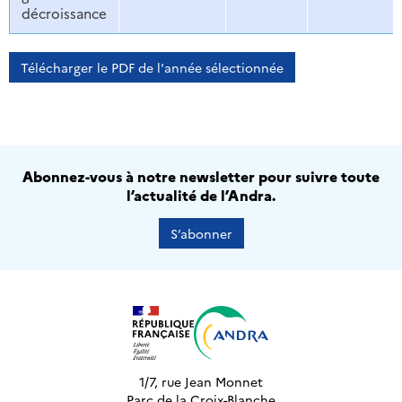
décroissance
Télécharger le PDF de l'année sélectionnée
Abonnez-vous à notre newsletter pour suivre toute
l’actualité de l’Andra.
S’abonner
1/7, rue Jean Monnet
Parc de la Croix-Blanche