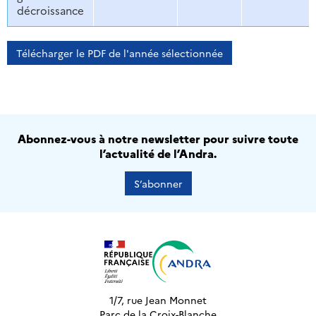
décroissance
Télécharger le PDF de l'année sélectionnée
Abonnez-vous à notre newsletter pour suivre toute
l’actualité de l’Andra.
S’abonner
1/7, rue Jean Monnet
Parc de la Croix-Blanche