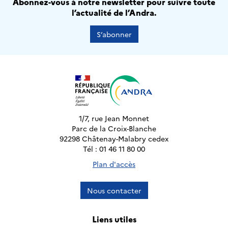
Abonnez-vous à notre newsletter pour suivre toute
l’actualité de l’Andra.
S’abonner
1/7, rue Jean Monnet
Parc de la Croix-Blanche
92298 Châtenay-Malabry cedex
Tél : 01 46 11 80 00
Plan d'accès
Nous contacter
Liens utiles