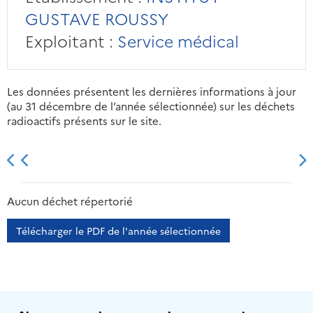
GUSTAVE ROUSSY
Exploitant :
Service médical
Les données présentent les dernières informations à jour
(au 31 décembre de l’année sélectionnée) sur les déchets
radioactifs présents sur le site.
2013
2014
2015
2016
Aucun déchet répertorié
Télécharger le PDF de l'année sélectionnée