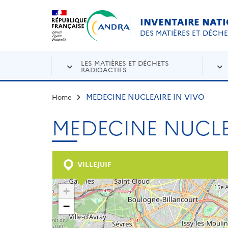
Aller au contenu principal
Skip to navigation
INVENTAIRE NAT
DES MATIÈRES ET DÉCH
LES MATIÈRES ET DÉCHETS
RADIOACTIFS
MEDECINE NUCLEAIRE IN VIVO
Home
MEDECINE NUCLE
VILLEJUIF
+
−