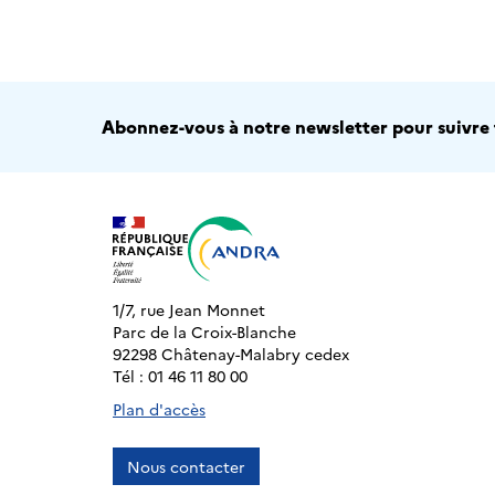
Abonnez-vous à notre newsletter pour suivre t
1/7, rue Jean Monnet
Parc de la Croix-Blanche
92298 Châtenay-Malabry cedex
Tél : 01 46 11 80 00
Plan d'accès
Nous contacter