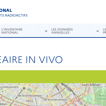
IONAL
Re
ETS RADIOACTIFS
L'INVENTAIRE
LES DONNÉES
L
NATIONAL
ANNUELLES
P
AIRE IN VIVO