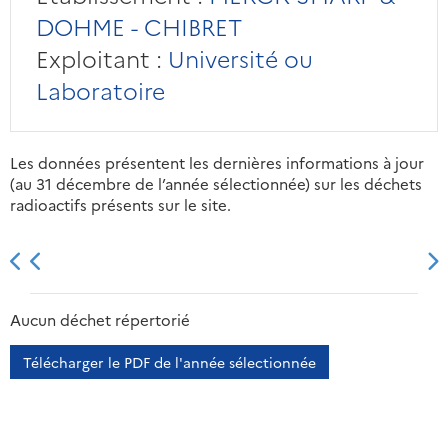
DOHME - CHIBRET
Exploitant :
Université ou
Laboratoire
Les données présentent les dernières informations à jour
(au 31 décembre de l’année sélectionnée) sur les déchets
radioactifs présents sur le site.
2013
2014
2015
2016
Aucun déchet répertorié
Télécharger le PDF de l'année sélectionnée