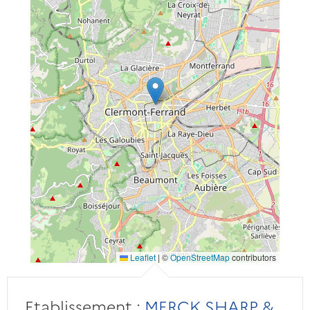
Leaflet
|
©
OpenStreetMap
contributors
Etablissement :
MERCK SHARP &