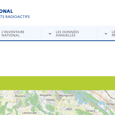
IONAL
Re
ETS RADIOACTIFS
L'INVENTAIRE
LES DONNÉES
L
NATIONAL
ANNUELLES
P