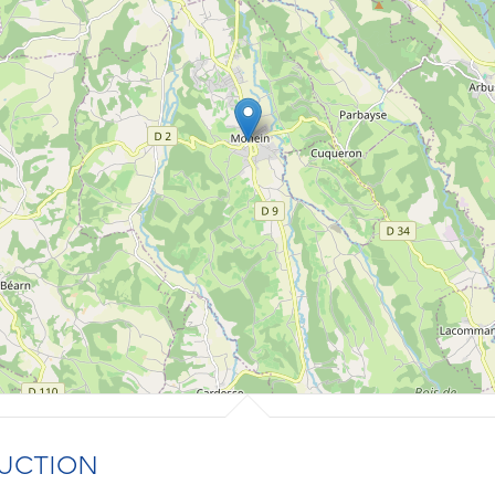
UCTION