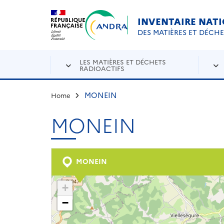
Aller au contenu principal
Skip to navigation
INVENTAIRE NAT
DES MATIÈRES ET DÉCH
LES MATIÈRES ET DÉCHETS
RADIOACTIFS
MONEIN
Home
MONEIN
MONEIN
+
−