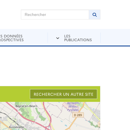
chercher sur Andra Inventaire
Rechercher
Lancer la recher
ES DONNÉES
LES
ROSPECTIVES
PUBLICATIONS
RECHERCHER UN AUTRE SITE