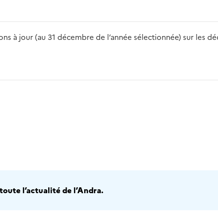
s à jour (au 31 décembre de l’année sélectionnée) sur les déch
2016
2017
2018
2019
20
oute l’actualité de l’Andra.