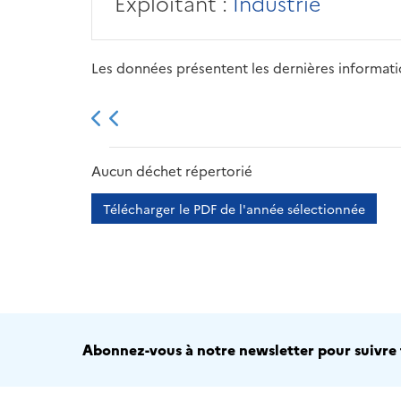
Exploitant :
Industrie
Les données présentent les dernières information
2013
2014
2015
Aucun déchet répertorié
Télécharger le PDF de l'année sélectionnée
Abonnez-vous à notre newsletter pour suivre t