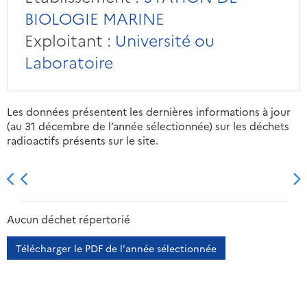
BIOLOGIE MARINE
Exploitant :
Université ou
Laboratoire
Les données présentent les dernières informations à jour
(au 31 décembre de l’année sélectionnée) sur les déchets
radioactifs présents sur le site.
2013
2014
2015
2016
Aucun déchet répertorié
Télécharger le PDF de l'année sélectionnée