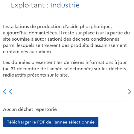
Exploitant :
Industrie
Installations de production d'acide phosphorique,
aujourd'hui démantelées. Il reste sur place (sur la partie du
site soumise à autorisation) des déchets conditionnés
parmi lesquels se trouvent des produits d'assainissement
contaminés au radium.
Les données présentent les dernières informations à jour
(au 31 décembre de l’année sélectionnée) sur les déchets
radioactifs présents sur le site.
2013
2014
2015
2016
Aucun déchet répertorié
Télécharger le PDF de l'année sélectionnée