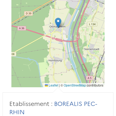
Leaflet
|
©
OpenStreetMap
contributors
Etablissement :
BOREALIS PEC-
RHIN