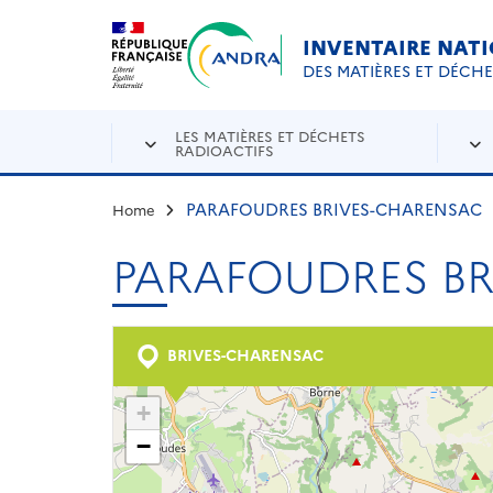
Aller au contenu principal
Skip to navigation
INVENTAIRE NAT
DES MATIÈRES ET DÉCH
LES MATIÈRES ET DÉCHETS
RADIOACTIFS
PARAFOUDRES BRIVES-CHARENSAC
Home
PARAFOUDRES B
BRIVES-CHARENSAC
+
−