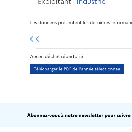
Exploitant :
Industrie
Les données présentent les dernières information
2013
2014
2015
Aucun déchet répertorié
Télécharger le PDF de l'année sélectionnée
Abonnez-vous à notre newsletter pour suivre t