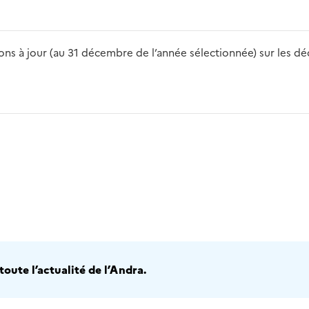
s à jour (au 31 décembre de l’année sélectionnée) sur les déch
2016
2017
2018
2019
20
oute l’actualité de l’Andra.