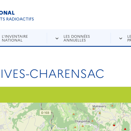
IONAL
Re
ETS RADIOACTIFS
L'INVENTAIRE
LES DONNÉES
L
NATIONAL
ANNUELLES
P
RIVES-CHARENSAC