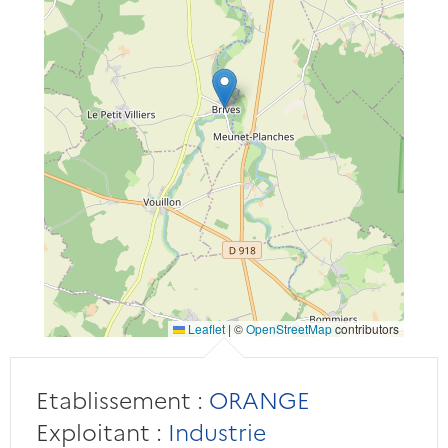
Leaflet
|
©
OpenStreetMap
contributors
Etablissement :
ORANGE
Exploitant :
Industrie