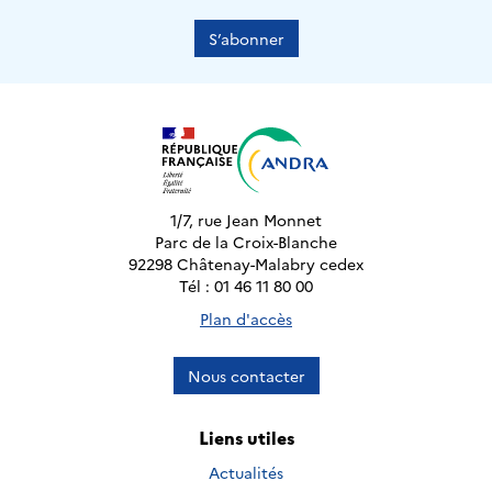
S’abonner
1/7, rue Jean Monnet
Parc de la Croix-Blanche
92298 Châtenay-Malabry cedex
Tél : 01 46 11 80 00
Plan d'accès
Nous contacter
Liens utiles
Actualités