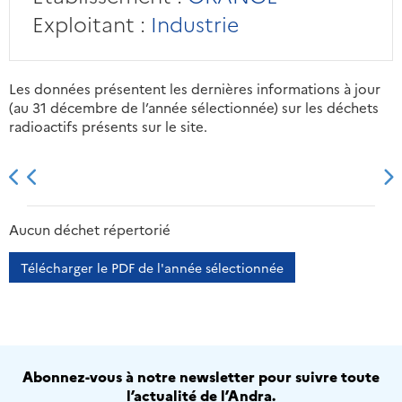
Exploitant :
Industrie
Les données présentent les dernières informations à jour
(au 31 décembre de l’année sélectionnée) sur les déchets
radioactifs présents sur le site.
2013
2014
2015
2016
Aucun déchet répertorié
Télécharger le PDF de l'année sélectionnée
Abonnez-vous à notre newsletter pour suivre toute
l’actualité de l’Andra.