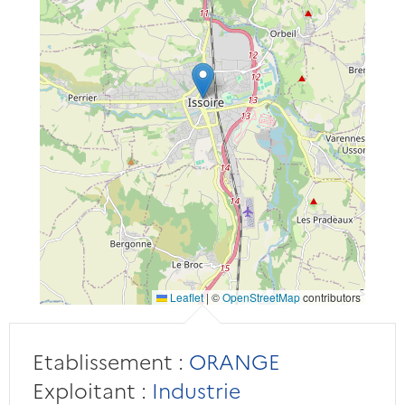
Leaflet
|
©
OpenStreetMap
contributors
Etablissement :
ORANGE
Exploitant :
Industrie