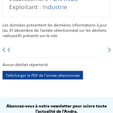
Exploitant :
Industrie
Les données présentent les dernières informations à jour
(au 31 décembre de l’année sélectionnée) sur les déchets
radioactifs présents sur le site.
2013
2014
2015
2016
Aucun déchet répertorié
Télécharger le PDF de l'année sélectionnée
Abonnez-vous à notre newsletter pour suivre toute
l’actualité de l’Andra.