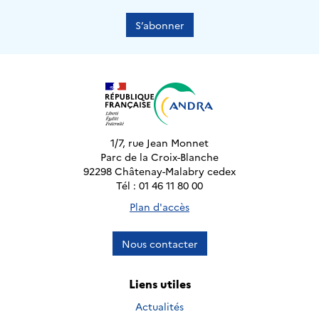
S’abonner
1/7, rue Jean Monnet
Parc de la Croix-Blanche
92298 Châtenay-Malabry cedex
Tél : 01 46 11 80 00
Plan d'accès
Nous contacter
Liens utiles
Actualités