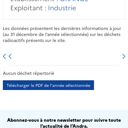
Exploitant :
Industrie
Les données présentent les dernières informations à jour
(au 31 décembre de l’année sélectionnée) sur les déchets
radioactifs présents sur le site.
2013
2014
2015
2016
Aucun déchet répertorié
Télécharger le PDF de l'année sélectionnée
Abonnez-vous à notre newsletter pour suivre toute
l’actualité de l’Andra.