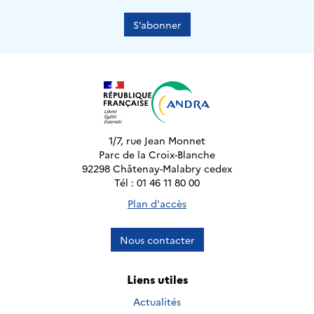
S’abonner
1/7, rue Jean Monnet
Parc de la Croix-Blanche
92298 Châtenay-Malabry cedex
Tél : 01 46 11 80 00
Plan d'accès
Nous contacter
Liens utiles
Actualités