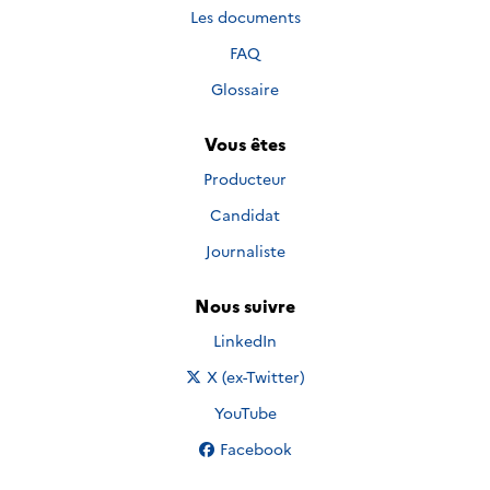
Les documents
FAQ
Glossaire
Vous êtes
Producteur
Candidat
Journaliste
Nous suivre
Nous suivre sur
LinkedIn
Nous suivre sur
X (ex-Twitter)
Nous suivre sur
YouTube
Nous suivre sur
Facebook