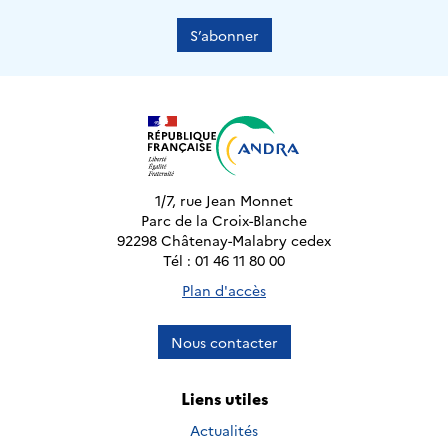
S’abonner
1/7, rue Jean Monnet
Parc de la Croix-Blanche
92298 Châtenay-Malabry cedex
Tél : 01 46 11 80 00
Plan d'accès
Nous contacter
Liens utiles
Actualités