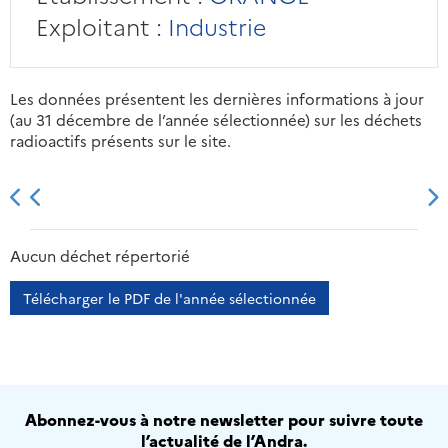
Exploitant :
Industrie
Les données présentent les dernières informations à jour
(au 31 décembre de l’année sélectionnée) sur les déchets
radioactifs présents sur le site.
2013
2014
2015
2016
Aucun déchet répertorié
Télécharger le PDF de l'année sélectionnée
Abonnez-vous à notre newsletter pour suivre toute
l’actualité de l’Andra.