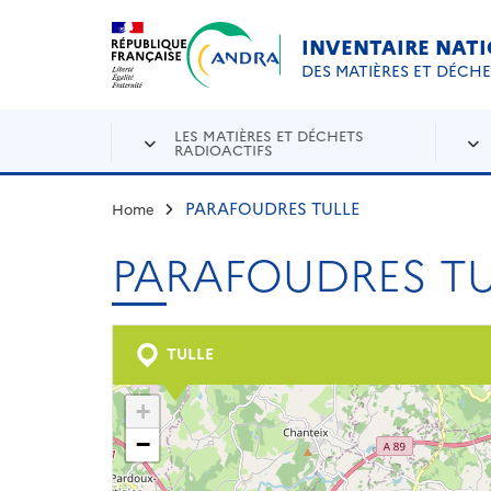
Aller au contenu principal
Skip to navigation
INVENTAIRE NAT
DES MATIÈRES ET DÉCH
LES MATIÈRES ET DÉCHETS
RADIOACTIFS
PARAFOUDRES TULLE
Home
PARAFOUDRES TU
TULLE
+
−