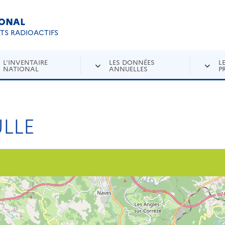
IONAL
Re
ETS RADIOACTIFS
L'INVENTAIRE
LES DONNÉES
L
NATIONAL
ANNUELLES
P
LLE