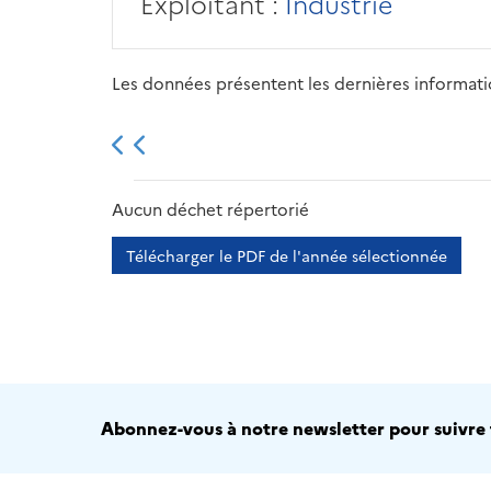
Exploitant :
Industrie
Les données présentent les dernières information
2013
2014
2015
Aucun déchet répertorié
Télécharger le PDF de l'année sélectionnée
Abonnez-vous à notre newsletter pour suivre t