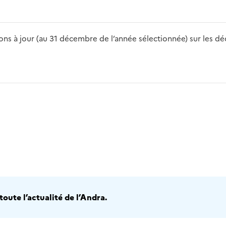
s à jour (au 31 décembre de l’année sélectionnée) sur les déch
2016
2017
2018
2019
20
oute l’actualité de l’Andra.