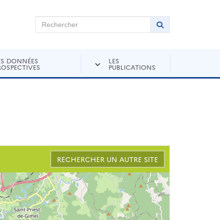
chercher sur Andra Inventaire
Rechercher
Lancer la recher
ES DONNÉES
LES
ROSPECTIVES
PUBLICATIONS
RECHERCHER UN AUTRE SITE