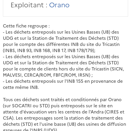
Exploitant :
Orano
Cette fiche regroupe :
- Les déchets entreposés sur les Usines Basses (UB) des
UDG et sur la Station de Traitement des Déchets (STD)
pour le compte des différentes INB du site du Tricastin
(INBS, INB 93, INB 168, INB 17, INB 178/179);
- Les déchets entreposés sur les Usines Basses (UB) des
UDG et sur la Station de Traitement des Déchets (STD)
pour le compte de clients hors du site du Tricastin (SICN,
MALVESI, CERCA/ROM, FBFC/ROM, IRSN) ;
- Les déchets entreposés sur l'INB 155 en provenance de
cette même INB.
Tous ces déchets sont traités et conditionnés par Orano
(sur SOCATRI ou STD) puis entreposés sur le site en
attente d'évacuation vers les centres de l'Andra (CIRES et
CSA). Les entreposages sont la station de traitement des
déchets (STD) et l'usine basse (UB) des usines de diffusion
gazeuses de l'INBS (UDG).