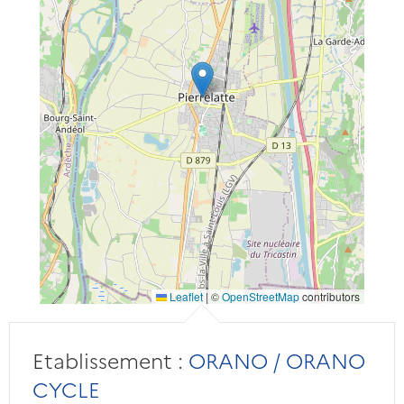
Leaflet
|
©
OpenStreetMap
contributors
Etablissement :
ORANO / ORANO
CYCLE