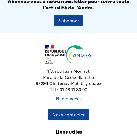
Abonnez-vous à notre newsletter pour suivre toute
l’actualité de l’Andra.
S’abonner
1/7, rue Jean Monnet
Parc de la Croix-Blanche
92298 Châtenay-Malabry cedex
Tél : 01 46 11 80 00
Plan d'accès
Nous contacter
Liens utiles