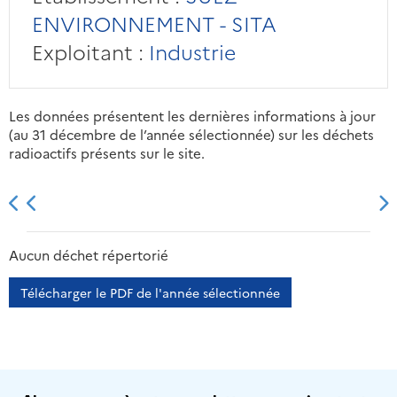
ENVIRONNEMENT - SITA
Exploitant :
Industrie
Les données présentent les dernières informations à jour
(au 31 décembre de l’année sélectionnée) sur les déchets
radioactifs présents sur le site.
2013
2014
2015
2016
Aucun déchet répertorié
Télécharger le PDF de l'année sélectionnée