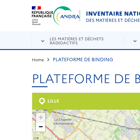
Aller au contenu principal
Skip to navigation
INVENTAIRE NAT
DES MATIÈRES ET DÉCH
LES MATIÈRES ET DÉCHETS
RADIOACTIFS
PLATEFORME DE BINDING
Home
PLATEFORME DE 
LILLE
+
−