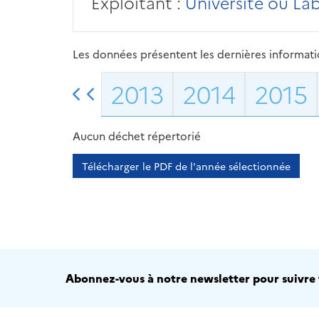
Exploitant :
Université ou La
Les données présentent les dernières information
2013
2014
2015
Aucun déchet répertorié
Télécharger le PDF de l'année sélectionnée
Abonnez-vous à notre newsletter pour suivre t