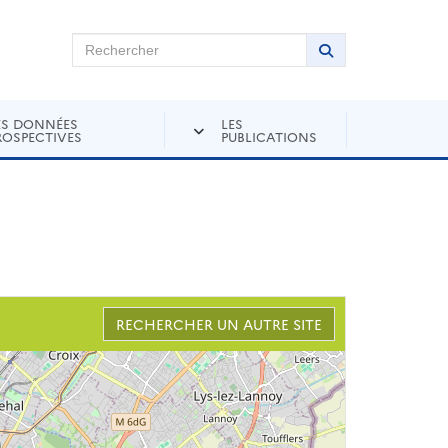
chercher sur Andra Inventaire
Rechercher
Lancer la recher
ES DONNÉES
LES
ROSPECTIVES
PUBLICATIONS
RECHERCHER UN AUTRE SITE