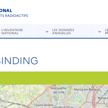
IONAL
Re
ETS RADIOACTIFS
L'INVENTAIRE
LES DONNÉES
L
NATIONAL
ANNUELLES
P
BINDING