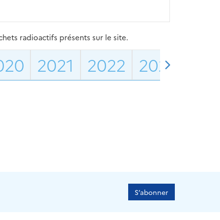
ets radioactifs présents sur le site.
020
2021
2022
2023
202
S’abonner