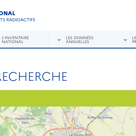
IONAL
Re
ETS RADIOACTIFS
L'INVENTAIRE
LES DONNÉES
L
NATIONAL
ANNUELLES
P
 RECHERCHE