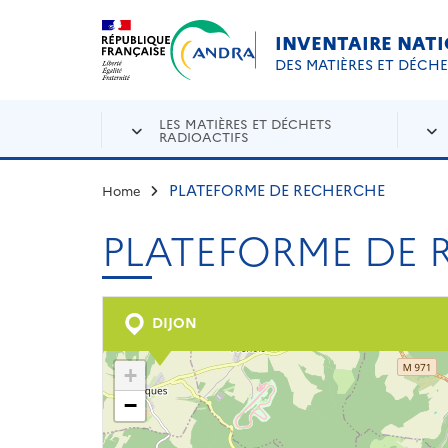
Aller au contenu principal
Skip to navigation
INVENTAIRE NAT
DES MATIÈRES ET DÉCH
LES MATIÈRES ET DÉCHETS
RADIOACTIFS
PLATEFORME DE RECHERCHE
Home
PLATEFORME DE
DIJON
+
−