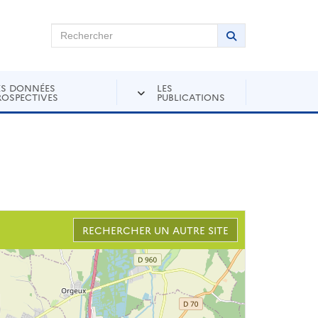
chercher sur Andra Inventaire
Rechercher
Lancer la recher
ES DONNÉES
LES
ROSPECTIVES
PUBLICATIONS
RECHERCHER UN AUTRE SITE