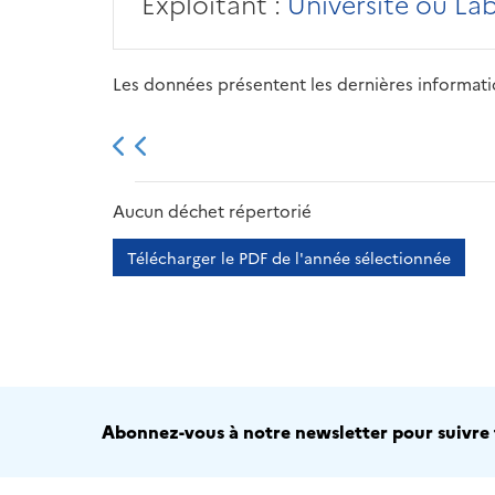
Exploitant :
Université ou La
Les données présentent les dernières information
2013
2014
2015
Aucun déchet répertorié
Télécharger le PDF de l'année sélectionnée
Abonnez-vous à notre newsletter pour suivre t