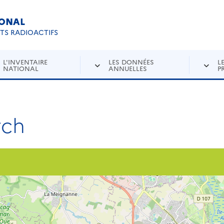
IONAL
Re
ETS RADIOACTIFS
L'INVENTAIRE
LES DONNÉES
L
NATIONAL
ANNUELLES
P
rch