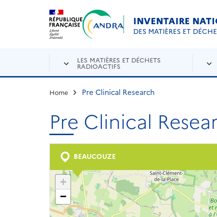
Aller au contenu principal
Skip to navigation
INVENTAIRE NAT
DES MATIÈRES ET DÉCH
LES MATIÈRES ET DÉCHETS
RADIOACTIFS
Pre Clinical Research
Home
Pre Clinical Resea
BEAUCOUZE
+
−