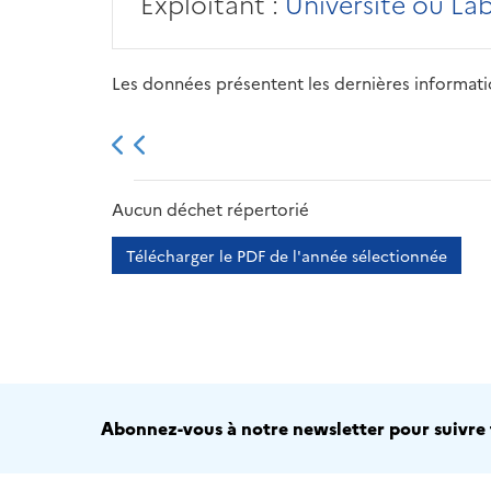
Exploitant :
Université ou La
Les données présentent les dernières information
2013
2014
2015
Aucun déchet répertorié
Télécharger le PDF de l'année sélectionnée
Abonnez-vous à notre newsletter pour suivre t