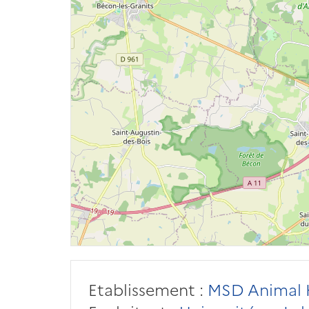
Etablissement :
MSD Animal H