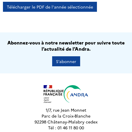
Télécharger le PDF de l'année sélectionnée
Abonnez-vous à notre newsletter pour suivre toute
l’actualité de l’Andra.
S’abonner
1/7, rue Jean Monnet
Parc de la Croix-Blanche
92298 Châtenay-Malabry cedex
Tél : 01 46 11 80 00