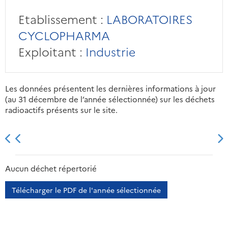
Etablissement :
LABORATOIRES
CYCLOPHARMA
Exploitant :
Industrie
Les données présentent les dernières informations à jour
(au 31 décembre de l’année sélectionnée) sur les déchets
radioactifs présents sur le site.
2013
2014
2015
2016
Aucun déchet répertorié
Télécharger le PDF de l'année sélectionnée