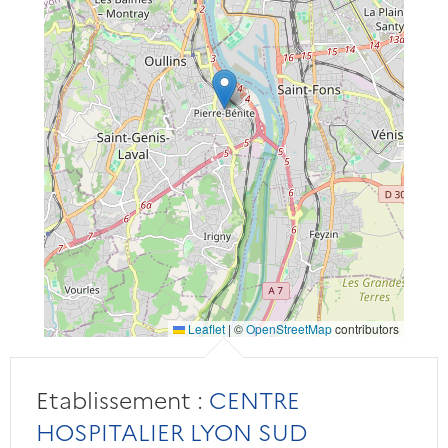
Leaflet
|
©
OpenStreetMap
contributors
Etablissement :
CENTRE
HOSPITALIER LYON SUD