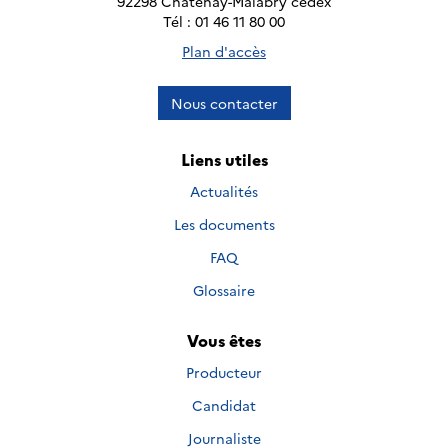
92298 Châtenay-Malabry cedex
Tél : 01 46 11 80 00
Plan d'accès
Nous contacter
Liens utiles
Actualités
Les documents
FAQ
Glossaire
Vous êtes
Producteur
Candidat
Journaliste